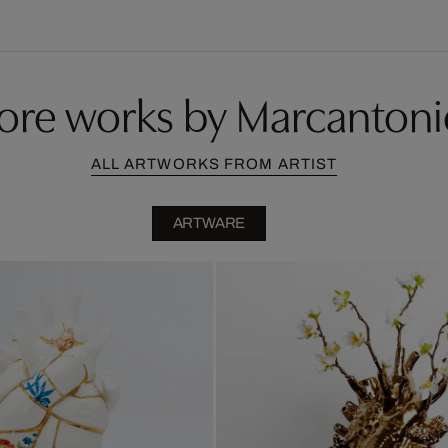
ore works by Marcantoni
ALL ARTWORKS FROM ARTIST
ARTWARE