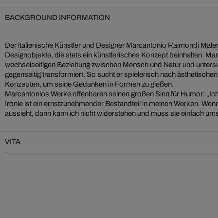
BACKGROUND INFORMATION
Der italienische Künstler und Designer Marcantonio Raimondi Malerb
Designobjekte, die stets ein künstlerisches Konzept beinhalten. Mar
wechselseitigen Beziehung zwischen Mensch und Natur und untersuc
gegenseitig transformiert. So sucht er spielerisch nach ästhetisc
Konzepten, um seine Gedanken in Formen zu gießen.
Marcantonios Werke offenbaren seinen großen Sinn für Humor: „Ich 
Ironie ist ein ernstzunehmender Bestandteil in meinen Werken. Wenn
aussieht, dann kann ich nicht widerstehen und muss sie einfach um
VITA